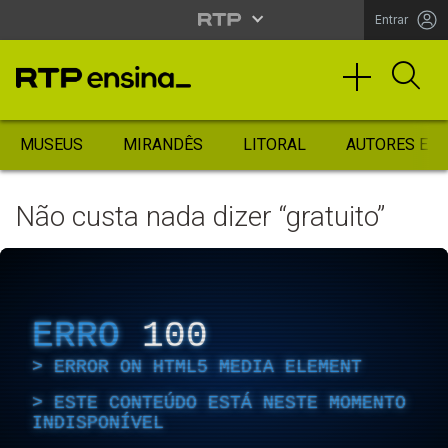
Entrar
MUSEUS
MIRANDÊS
LITORAL
AUTORES ES
Não custa nada dizer “gratuito”
ERRO
100
ERROR ON HTML5 MEDIA ELEMENT
ESTE CONTEÚDO ESTÁ NESTE MOMENTO
INDISPONÍVEL