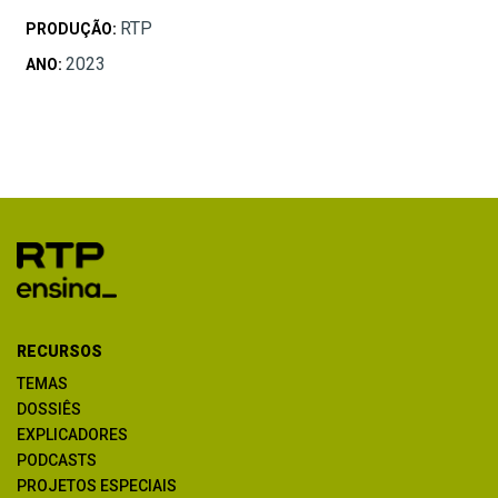
RTP
PRODUÇÃO:
2023
ANO:
RECURSOS
TEMAS
DOSSIÊS
EXPLICADORES
PODCASTS
PROJETOS ESPECIAIS