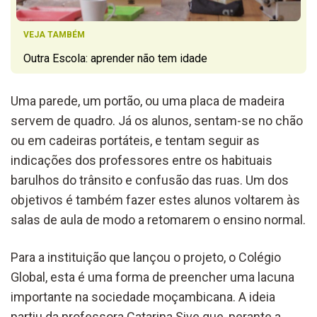
VEJA TAMBÉM
Outra Escola: aprender não tem idade
Uma parede, um portão, ou uma placa de madeira
servem de quadro. Já os alunos, sentam-se no chão
ou em cadeiras portáteis, e tentam seguir as
indicações dos professores entre os habituais
barulhos do trânsito e confusão das ruas. Um dos
objetivos é também fazer estes alunos voltarem às
salas de aula de modo a retomarem o ensino normal.
Para a instituição que lançou o projeto, o Colégio
Global, esta é uma forma de preencher uma lacuna
importante na sociedade moçambicana. A ideia
partiu da professora Catarina Sive que, perante a