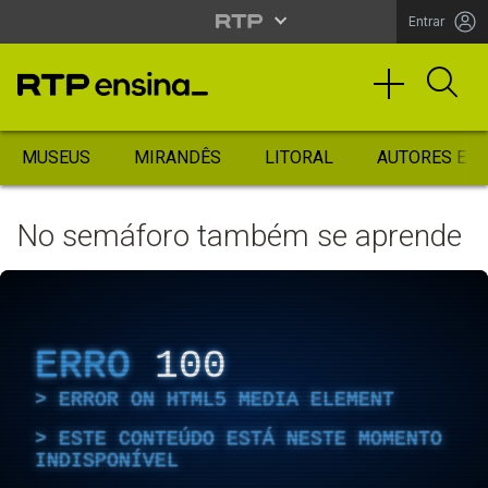
Entrar
MUSEUS
MIRANDÊS
LITORAL
AUTORES ES
No semáforo também se aprende
ERRO
100
ERROR ON HTML5 MEDIA ELEMENT
ESTE CONTEÚDO ESTÁ NESTE MOMENTO
INDISPONÍVEL