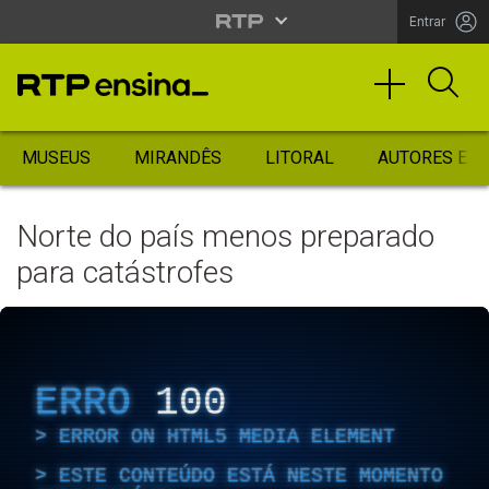
Entrar
MUSEUS
MIRANDÊS
LITORAL
AUTORES ES
Norte do país menos preparado
para catástrofes
ERRO
100
ERROR ON HTML5 MEDIA ELEMENT
ESTE CONTEÚDO ESTÁ NESTE MOMENTO