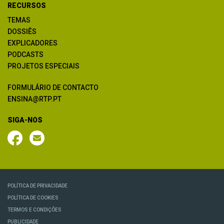
RECURSOS
TEMAS
DOSSIÊS
EXPLICADORES
PODCASTS
PROJETOS ESPECIAIS
FORMULÁRIO DE CONTACTO
ENSINA@RTP.PT
SIGA-NOS
POLÍTICA DE PRIVACIDADE
POLÍTICA DE COOKIES
TERMOS E CONDIÇÕES
PUBLICIDADE