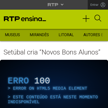
Entrar
MUSEUS
MIRANDÊS
LITORAL
AUTORES ES
Setúbal cria “Novos Bons Alunos”
ERRO
100
ERROR ON HTML5 MEDIA ELEMENT
ESTE CONTEÚDO ESTÁ NESTE MOMENTO
INDISPONÍVEL