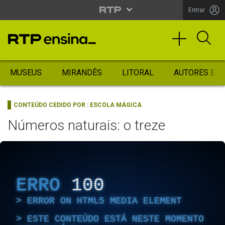
Entrar
MUSEUS
MIRANDÊS
LITORAL
AUTORES ES
CONTEÚDO CEDIDO POR :
ESCOLA MÁGICA
Números naturais: o treze
ERRO
100
ERROR ON HTML5 MEDIA ELEMENT
ESTE CONTEÚDO ESTÁ NESTE MOMENTO