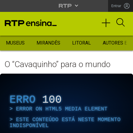
Entrar
MUSEUS
MIRANDÊS
LITORAL
AUTORES ES
O “Cavaquinho” para o mundo
ERRO
100
ERROR ON HTML5 MEDIA ELEMENT
ESTE CONTEÚDO ESTÁ NESTE MOMENTO
INDISPONÍVEL