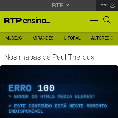
Entrar
MUSEUS
MIRANDÊS
LITORAL
AUTORES ES
Nos mapas de Paul Theroux
ERRO
100
ERROR ON HTML5 MEDIA ELEMENT
ESTE CONTEÚDO ESTÁ NESTE MOMENTO
INDISPONÍVEL