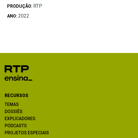
RTP
PRODUÇÃO:
2022
ANO:
RECURSOS
TEMAS
DOSSIÊS
EXPLICADORES
PODCASTS
PROJETOS ESPECIAIS