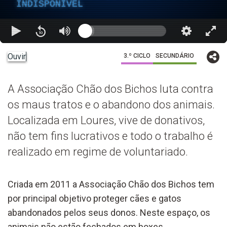
INDISPONÍVEL
Ouvir
3.º CICLO
SECUNDÁRIO
A Associação Chão dos Bichos luta contra
os maus tratos e o abandono dos animais.
Localizada em Loures, vive de donativos,
não tem fins lucrativos e todo o trabalho é
realizado em regime de voluntariado.
Criada em 2011 a Associação Chão dos Bichos tem
por principal objetivo proteger cães e gatos
abandonados pelos seus donos. Neste espaço, os
animais não estão fechados em boxes