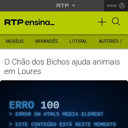
Entrar
MUSEUS
MIRANDÊS
LITORAL
AUTORES ES
O Chão dos Bichos ajuda animais
em Loures
ERRO
100
ERROR ON HTML5 MEDIA ELEMENT
ESTE CONTEÚDO ESTÁ NESTE MOMENTO