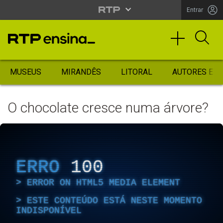
Entrar
MUSEUS
MIRANDÊS
LITORAL
AUTORES ES
O chocolate cresce numa árvore?
ERRO
100
ERROR ON HTML5 MEDIA ELEMENT
ESTE CONTEÚDO ESTÁ NESTE MOMENTO
INDISPONÍVEL