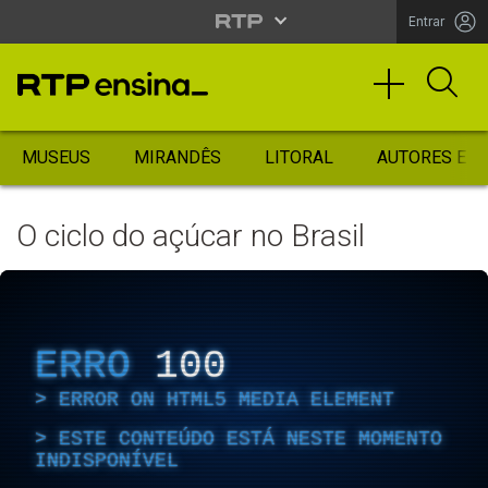
Entrar
MUSEUS
MIRANDÊS
LITORAL
AUTORES ES
O ciclo do açúcar no Brasil
ERRO
100
ERROR ON HTML5 MEDIA ELEMENT
ESTE CONTEÚDO ESTÁ NESTE MOMENTO
INDISPONÍVEL