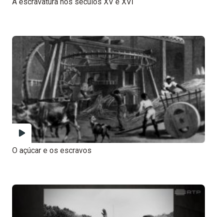
A escravatura nos séculos XV e XVI
O açúcar e os escravos