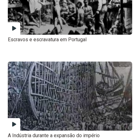
Escravos e escravatura em Portugal
A Indústria durante a expansão do império