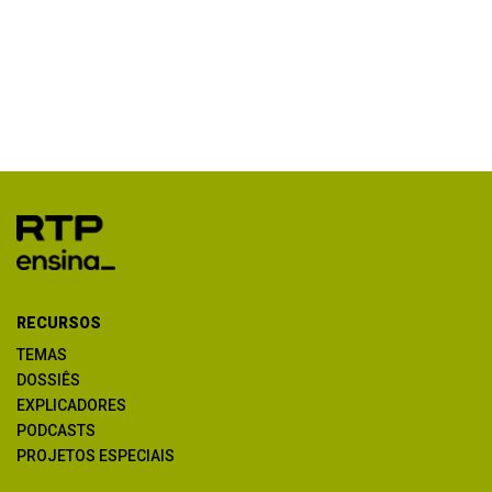
RECURSOS
TEMAS
DOSSIÊS
EXPLICADORES
PODCASTS
PROJETOS ESPECIAIS