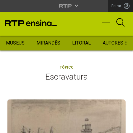
Entrar
MUSEUS
MIRANDÊS
LITORAL
AUTORES ES
TÓPICO
Escravatura