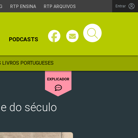
G
RTP ENSINA
RTP ARQUIVOS
Entrar
PODCASTS
 LIVROS PORTUGUESES
e do século