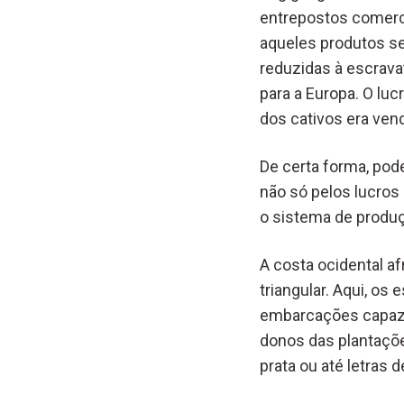
entrepostos comercia
aqueles produtos se
reduzidas à escrava
para a Europa. O lucr
dos cativos era ven
De certa forma, pod
não só pelos lucros
o sistema de produçã
A costa ocidental a
triangular. Aqui, o
embarcações capazes
donos das plantaçõe
prata ou até letras 