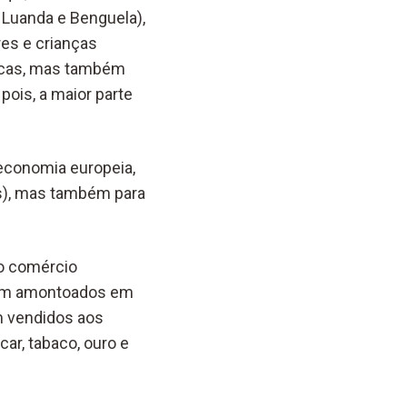
e Luanda e Benguela),
es e crianças
ricas, mas também
 pois, a maior parte
economia europeia,
es), mas também para
do comércio
eram amontoados em
m vendidos aos
ar, tabaco, ouro e