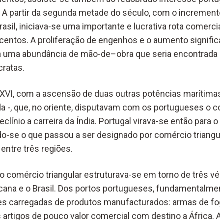
o. A partir da segunda metade do século, com o increment
asil, iniciava-se uma importante e lucrativa rota comerci
entos. A proliferação de engenhos e o aumento signific
a uma abundância de mão-de–obra que seria encontrada 
cratas.
 XVI, com a ascensão de duas outras potências marítima
da -, que, no oriente, disputavam com os portugueses o c
línio a carreira da Índia. Portugal virava-se então para o B
o-se o que passou a ser designado por comércio triangula
entre três regiões.
 comércio triangular estruturava-se em torno de três vér
icana e o Brasil. Dos portos portugueses, fundamentalme
 carregadas de produtos manufacturados: armas de fogo
artigos de pouco valor comercial com destino a África. A