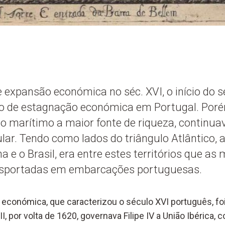
 expansão económica no séc. XVI, o início do s
de estagnação económica em Portugal. Porém
o marítimo a maior fonte de riqueza, continuav
lar. Tendo como lados do triângulo Atlântico, 
a e o Brasil, era entre estes territórios que as
ansportadas em embarcações portuguesas.
 económica, que caracterizou o século XVI português, fo
II, por volta de 1620, governava Filipe IV a União Ibérica