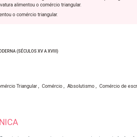
vatura alimentou o comércio triangular.
entou o comércio triangular.
ODERNA (SÉCULOS XV A XVIII)
mércio Triangular
Comércio
Absolutismo
Comércio de esc
NICA