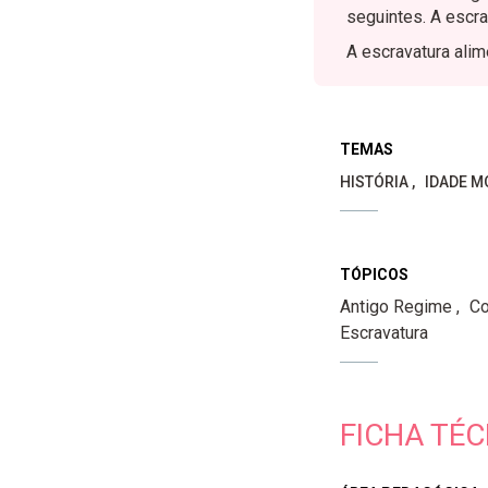
seguintes. A escra
A escravatura alim
TEMAS
HISTÓRIA
IDADE M
TÓPICOS
Antigo Regime
Co
Escravatura
FICHA TÉC