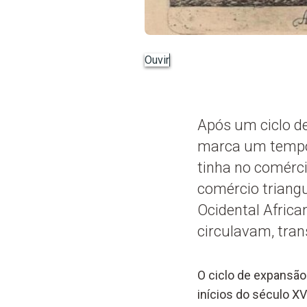
Ouvir
Após um ciclo de
marca um tempo 
tinha no comérci
comércio triangu
Ocidental African
circulavam, tr
O ciclo de expansão
inícios do século XV