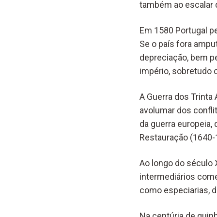
também ao escalar d
Em 1580 Portugal pe
Se o país fora ampu
depreciação, bem pe
império, sobretudo c
A Guerra dos Trinta
avolumar dos confli
da guerra europeia, 
Restauração (1640-
Ao longo do século 
intermediários come
como especiarias, dr
Na centúria de quin