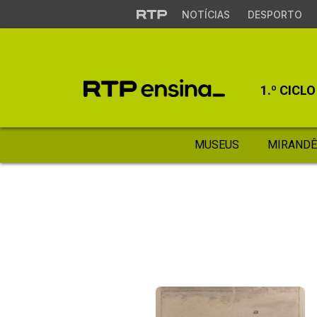
NOTÍCIAS
DESPORTO
1.º CICLO
MUSEUS
MIRANDÊ