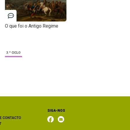
O que foi o Antigo Regime
3.º CICLO
SIGA-NOS
E CONTACTO
T