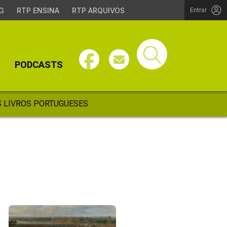
G
RTP ENSINA
RTP ARQUIVOS
Entrar
PODCASTS
 LIVROS PORTUGUESES