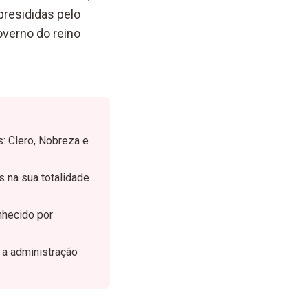
presididas pelo
overno do reino
: Clero, Nobreza e
 na sua totalidade
nhecido por
 a administração