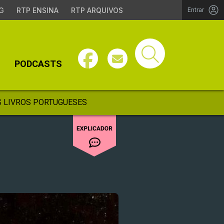
G
RTP ENSINA
RTP ARQUIVOS
Entrar
PODCASTS
 LIVROS PORTUGUESES