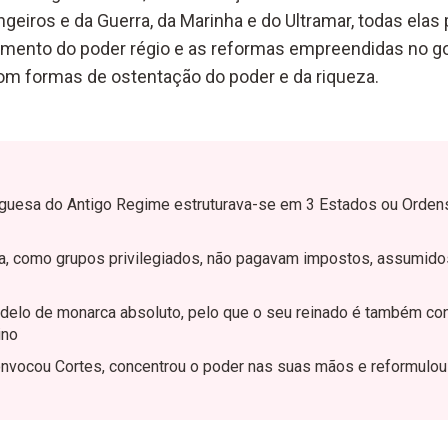
eiros e da Guerra, da Marinha e do Ultramar, todas elas 
imento do poder régio e as reformas empreendidas no g
m formas de ostentação do poder e da riqueza.
guesa do Antigo Regime estruturava-se em 3 Estados ou Ordens
za, como grupos privilegiados, não pagavam impostos, assumidos
delo de monarca absoluto, pelo que o seu reinado é também co
ino
onvocou Cortes, concentrou o poder nas suas mãos e reformulou