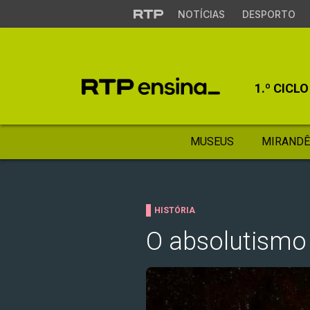
NOTÍCIAS
DESPORTO
1.º CICLO
MUSEUS
MIRANDÊ
HISTÓRIA
O absolutismo