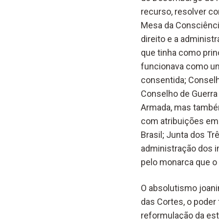
recurso, resolver co
Mesa da Consciência
direito e a administ
que tinha como princ
funcionava como um 
consentida; Consel
Conselho de Guerra 
Armada, mas também 
com atribuições em á
Brasil; Junta dos Trê
administração dos i
pelo monarca que o 
O absolutismo joani
das Cortes, o poder
reformulação da estr