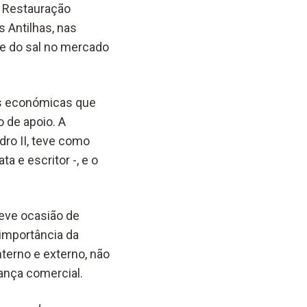
a Restauração
s Antilhas, nas
 e do sal no mercado
as económicas que
 de apoio. A
dro II, teve como
 e escritor -, e o
eve ocasião de
 importância da
terno e externo, não
ança comercial.