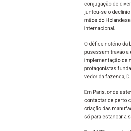
conjugação de dive
juntou-se o declínio
mãos do Holandeses,
internacional.
O défice notório da
pusessem travão a es
implementação de me
protagonistas fundam
vedor da fazenda, D.
Em Paris, onde este
contactar de perto c
criação das manufac
só para estancar a 