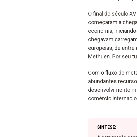
O final do século XV
começaram a chegar 
economia, iniciando
chegavam carregame
europeias, de entre
Methuen. Por seu tu
Com o fluxo de metai
abundantes recursos 
desenvolvimento man
comércio internacion
SÍNTESE: