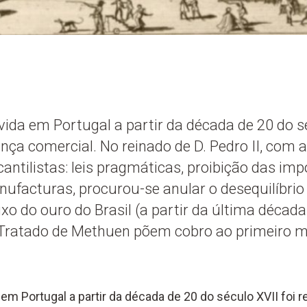
vida em Portugal a partir da década de 20 do sé
ança comercial. No reinado de D. Pedro II, com
ntilistas: leis pragmáticas, proibição das imp
ufacturas, procurou-se anular o desequilíbrio
uxo do ouro do Brasil (a partir da última década
 Tratado de Methuen põem cobro ao primeiro m
em Portugal a partir da década de 20 do século XVII foi r