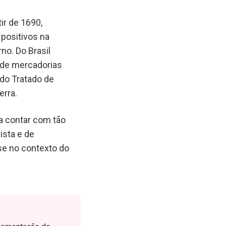
ir de 1690,
positivos na
no. Do Brasil
 de mercadorias
 do Tratado de
erra.
 a contar com tão
ista e de
se no contexto do