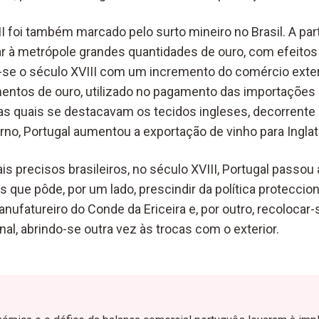
II foi também marcado pelo surto mineiro no Brasil. A part
à metrópole grandes quantidades de ouro, com efeitos 
-se o século XVIII com um incremento do comércio exter
ntos de ouro, utilizado no pagamento das importações
 as quais se destacavam os tecidos ingleses, decorrente
rno, Portugal aumentou a exportação de vinho para Inglat
s precisos brasileiros, no século XVIII, Portugal passou
que pôde, por um lado, prescindir da política proteccion
ufatureiro do Conde da Ericeira e, por outro, recolocar-
al, abrindo-se outra vez às trocas com o exterior.