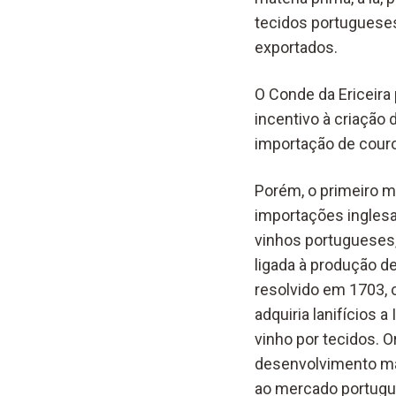
tecidos portugueses
exportados.
O Conde da Ericeira
incentivo à criação 
importação de couro
Porém, o primeiro m
importações inglesa
vinhos portugueses
ligada à produção d
resolvido em 1703, 
adquiria lanifícios 
vinho por tecidos. O
desenvolvimento man
ao mercado portugu