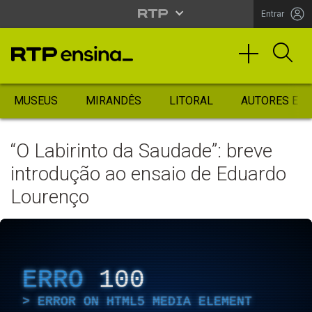
Entrar
MUSEUS
MIRANDÊS
LITORAL
AUTORES ES
“O Labirinto da Saudade”: breve
introdução ao ensaio de Eduardo
Lourenço
ERRO
100
ERROR ON HTML5 MEDIA ELEMENT