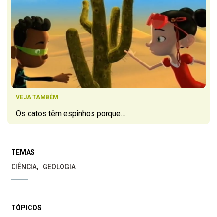
VEJA TAMBÉM
Os catos têm espinhos porque…
TEMAS
CIÊNCIA
GEOLOGIA
TÓPICOS