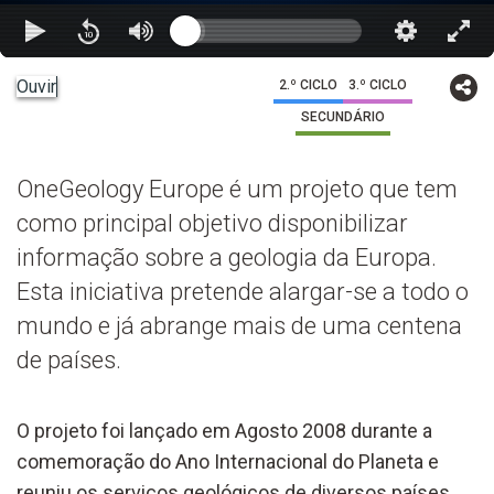
Ouvir
2.º CICLO
3.º CICLO
SECUNDÁRIO
OneGeology Europe é um projeto que tem
como principal objetivo disponibilizar
informação sobre a geologia da Europa.
Esta iniciativa pretende alargar-se a todo o
mundo e já abrange mais de uma centena
de países.
O projeto foi lançado em Agosto 2008 durante a
comemoração do Ano Internacional do Planeta e
reuniu os serviços geológicos de diversos países.