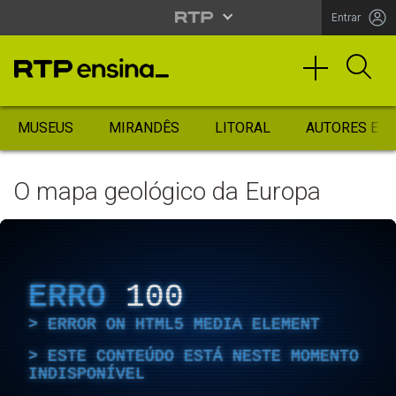
Entrar
MUSEUS
MIRANDÊS
LITORAL
AUTORES ES
O mapa geológico da Europa
ERRO
100
ERROR ON HTML5 MEDIA ELEMENT
ESTE CONTEÚDO ESTÁ NESTE MOMENTO
INDISPONÍVEL