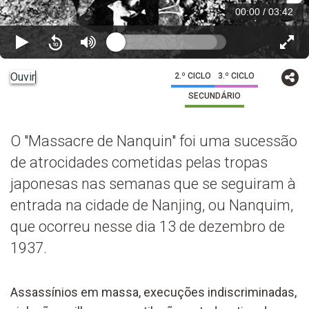
00:00
/
03:42
Ouvir
2.º CICLO
3.º CICLO
SECUNDÁRIO
O "Massacre de Nanquin" foi uma sucessão
de atrocidades cometidas pelas tropas
japonesas nas semanas que se seguiram à
entrada na cidade de Nanjing, ou Nanquim,
que ocorreu nesse dia 13 de dezembro de
1937.
Assassínios em massa, execuções indiscriminadas,