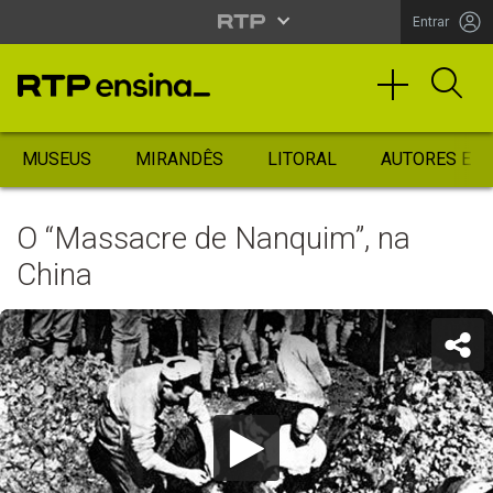
Entrar
MUSEUS
MIRANDÊS
LITORAL
AUTORES ES
O “Massacre de Nanquim”, na
China