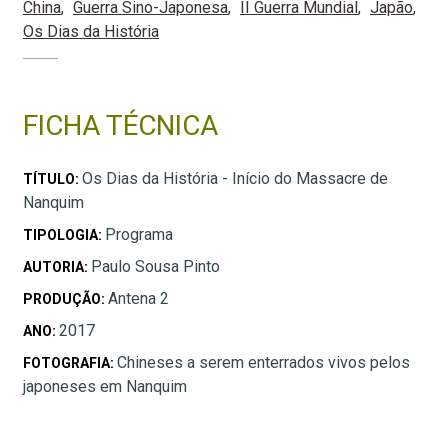
China
Guerra Sino-Japonesa
II Guerra Mundial
Japão
Os Dias da História
FICHA TÉCNICA
Os Dias da História - Início do Massacre de
TÍTULO:
Nanquim
Programa
TIPOLOGIA:
Paulo Sousa Pinto
AUTORIA:
Antena 2
PRODUÇÃO:
2017
ANO:
Chineses a serem enterrados vivos pelos
FOTOGRAFIA:
japoneses em Nanquim