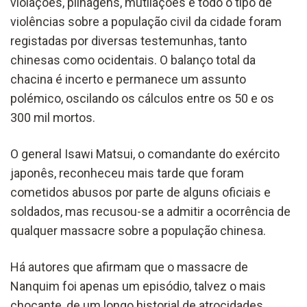
violações, pilhagens, mutilações e todo o tipo de
violências sobre a população civil da cidade foram
registadas por diversas testemunhas, tanto
chinesas como ocidentais. O balanço total da
chacina é incerto e permanece um assunto
polémico, oscilando os cálculos entre os 50 e os
300 mil mortos.
O general Isawi Matsui, o comandante do exército
japonês, reconheceu mais tarde que foram
cometidos abusos por parte de alguns oficiais e
soldados, mas recusou-se a admitir a ocorrência de
qualquer massacre sobre a população chinesa.
Há autores que afirmam que o massacre de
Nanquim foi apenas um episódio, talvez o mais
chocante, de um longo historial de atrocidades