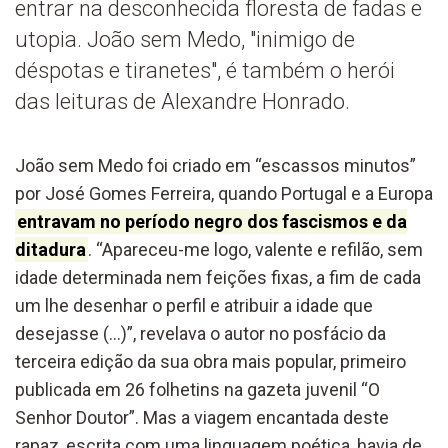
entrar na desconhecida floresta de fadas e
utopia. João sem Medo, "inimigo de
déspotas e tiranetes", é também o herói
das leituras de Alexandre Honrado.
João sem Medo foi criado em “escassos minutos”
por José Gomes Ferreira, quando Portugal e a Europa
entravam no período negro dos fascismos e da
ditadura
. “Apareceu-me logo, valente e refilão, sem
idade determinada nem feições fixas, a fim de cada
um lhe desenhar o perfil e atribuir a idade que
desejasse (…)”, revelava o autor no posfácio da
terceira edição da sua obra mais popular, primeiro
publicada em 26 folhetins na gazeta juvenil “O
Senhor Doutor”. Mas a viagem encantada deste
rapaz, escrita com uma linguagem poética, havia de