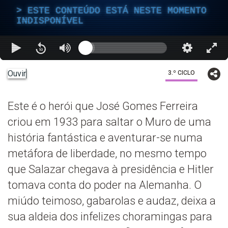
ESTE CONTEÚDO ESTÁ NESTE MOMENTO
INDISPONÍVEL
Ouvir
3.º CICLO
Este é o herói que José Gomes Ferreira
criou em 1933 para saltar o Muro de uma
história fantástica e aventurar-se numa
metáfora de liberdade, no mesmo tempo
que Salazar chegava à presidência e Hitler
tomava conta do poder na Alemanha. O
miúdo teimoso, gabarolas e audaz, deixa a
sua aldeia dos infelizes choramingas para