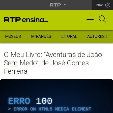
Entrar
MUSEUS
MIRANDÊS
LITORAL
AUTORES ES
O Meu Livro: “Aventuras de João
Sem Medo”, de José Gomes
Ferreira
ERRO
100
ERROR ON HTML5 MEDIA ELEMENT