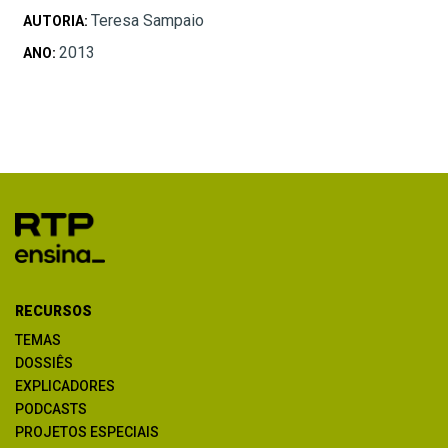
Teresa Sampaio
AUTORIA:
2013
ANO:
RECURSOS
TEMAS
DOSSIÊS
EXPLICADORES
PODCASTS
PROJETOS ESPECIAIS