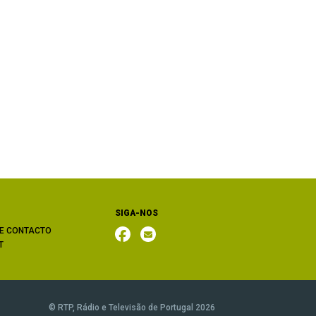
SIGA-NOS
E CONTACTO
T
© RTP, Rádio e Televisão de Portugal 2026