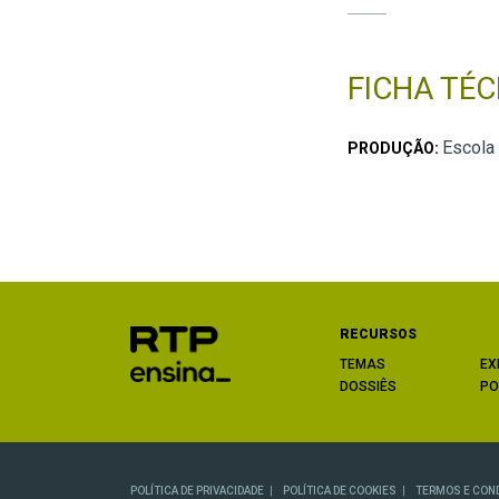
FICHA TÉC
Escola
PRODUÇÃO:
RECURSOS
TEMAS
EX
DOSSIÊS
PO
POLÍTICA DE PRIVACIDADE
POLÍTICA DE COOKIES
TERMOS E CON