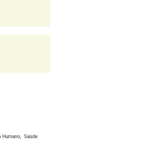
o Humano
Saúde