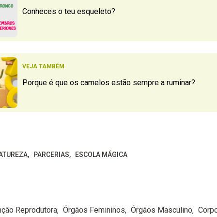
Conheces o teu esqueleto?
VEJA TAMBÉM
Porque é que os camelos estão sempre a ruminar?
ATUREZA
PARCERIAS
ESCOLA MÁGICA
nção Reprodutora
Órgãos Femininos
Órgãos Masculino
Corp