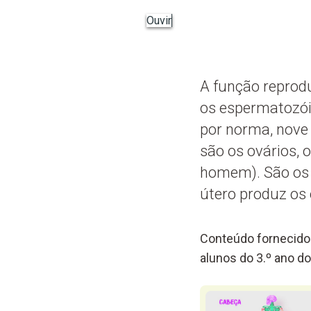
Ouvir
A função reprod
os espermatozói
por norma, nove 
são os ovários, o
homem). São os 
útero produz os 
Conteúdo fornecido 
alunos do 3.º ano do