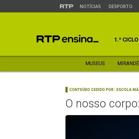
NOTÍCIAS
DESPORTO
1.º CICLO
MUSEUS
MIRANDÊ
CONTEÚDO CEDIDO POR :
ESCOLA MÁ
O nosso corpo: