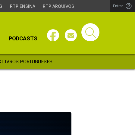
G
RTP ENSINA
RTP ARQUIVOS
Entrar
PODCASTS
 LIVROS PORTUGUESES