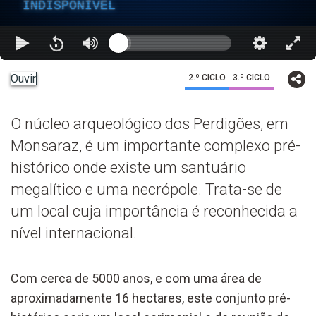
INDISPONÍVEL
Ouvir
2.º CICLO
3.º CICLO
O núcleo arqueológico dos Perdigões, em
Monsaraz, é um importante complexo pré-
histórico onde existe um santuário
megalítico e uma necrópole. Trata-se de
um local cuja importância é reconhecida a
nível internacional.
Com cerca de 5000 anos, e com uma área de
aproximadamente 16 hectares, este conjunto pré-