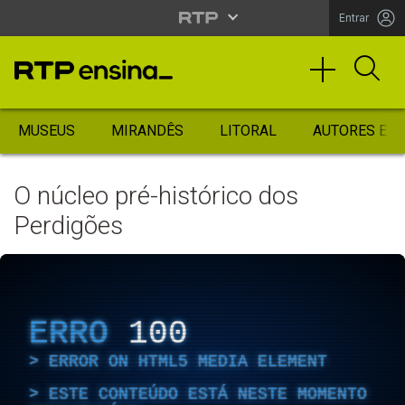
Entrar
MUSEUS
MIRANDÊS
LITORAL
AUTORES ES
O núcleo pré-histórico dos
Perdigões
ERRO
100
ERROR ON HTML5 MEDIA ELEMENT
ESTE CONTEÚDO ESTÁ NESTE MOMENTO