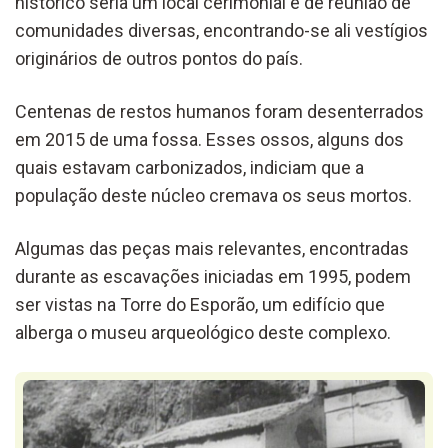
histórico seria um local cerimonial e de reunião de
comunidades diversas, encontrando-se ali vestígios
originários de outros pontos do país.
Centenas de restos humanos foram desenterrados
em 2015 de uma fossa. Esses ossos, alguns dos
quais estavam carbonizados, indiciam que a
população deste núcleo cremava os seus mortos.
Algumas das peças mais relevantes, encontradas
durante as escavações iniciadas em 1995, podem
ser vistas na Torre do Esporão, um edifício que
alberga o museu arqueológico deste complexo.