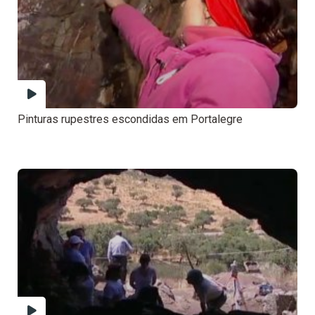
Pinturas rupestres escondidas em Portalegre