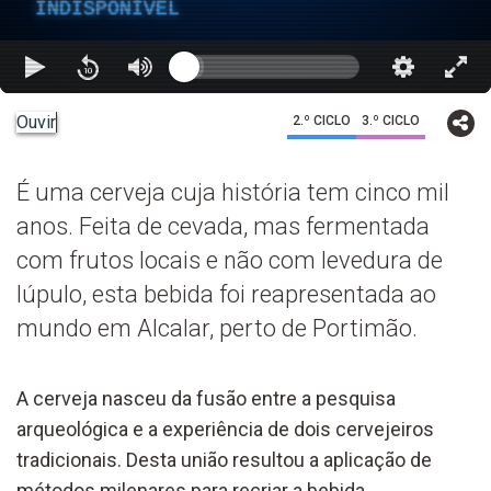
INDISPONÍVEL
Ouvir
2.º CICLO
3.º CICLO
É uma cerveja cuja história tem cinco mil
anos. Feita de cevada, mas fermentada
com frutos locais e não com levedura de
lúpulo, esta bebida foi reapresentada ao
mundo em Alcalar, perto de Portimão.
A cerveja nasceu da fusão entre a pesquisa
arqueológica e a experiência de dois cervejeiros
tradicionais. Desta união resultou a aplicação de
métodos milenares para recriar a bebida.