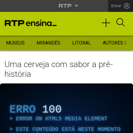
Entrar
MUSEUS
MIRANDÊS
LITORAL
AUTORES ES
Uma cerveja com sabor a pré-
história
ERRO
100
ERROR ON HTML5 MEDIA ELEMENT
ESTE CONTEÚDO ESTÁ NESTE MOMENTO