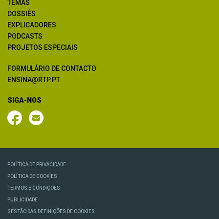
TEMAS
DOSSIÊS
EXPLICADORES
PODCASTS
PROJETOS ESPECIAIS
FORMULÁRIO DE CONTACTO
ENSINA@RTP.PT
SIGA-NOS
POLÍTICA DE PRIVACIDADE
POLÍTICA DE COOKIES
TERMOS E CONDIÇÕES
PUBLICIDADE
GESTÃO DAS DEFINIÇÕES DE COOKIES