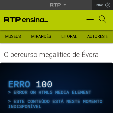
Entrar
MUSEUS
MIRANDÊS
LITORAL
AUTORES ES
O percurso megalítico de Évora
ERRO
100
ERROR ON HTML5 MEDIA ELEMENT
ESTE CONTEÚDO ESTÁ NESTE MOMENTO
INDISPONÍVEL