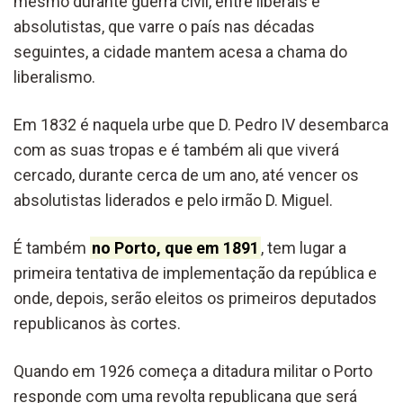
mesmo durante guerra civil, entre liberais e
absolutistas, que varre o país nas décadas
seguintes, a cidade mantem acesa a chama do
liberalismo.
Em 1832 é naquela urbe que D. Pedro IV desembarca
com as suas tropas e é também ali que viverá
cercado, durante cerca de um ano, até vencer os
absolutistas liderados e pelo irmão D. Miguel.
É também
no Porto, que em 1891
, tem lugar a
primeira tentativa de implementação da república e
onde, depois, serão eleitos os primeiros deputados
republicanos às cortes.
Quando em 1926 começa a ditadura militar o Porto
responde com uma revolta republicana que será