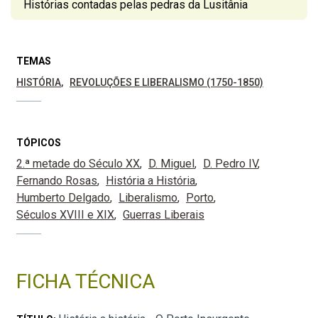
Histórias contadas pelas pedras da Lusitânia
TEMAS
HISTÓRIA
REVOLUÇÕES E LIBERALISMO (1750-1850)
TÓPICOS
2.ª metade do Século XX
D. Miguel
D. Pedro IV
Fernando Rosas
História a História
Humberto Delgado
Liberalismo
Porto
Séculos XVIII e XIX
Guerras Liberais
FICHA TÉCNICA