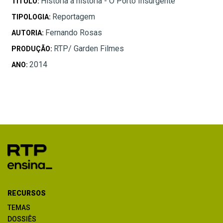
História a história - O Porto Insurgente
TÍTULO:
Reportagem
TIPOLOGIA:
Fernando Rosas
AUTORIA:
RTP/ Garden Filmes
PRODUÇÃO:
2014
ANO:
RECURSOS
TEMAS
DOSSIÊS