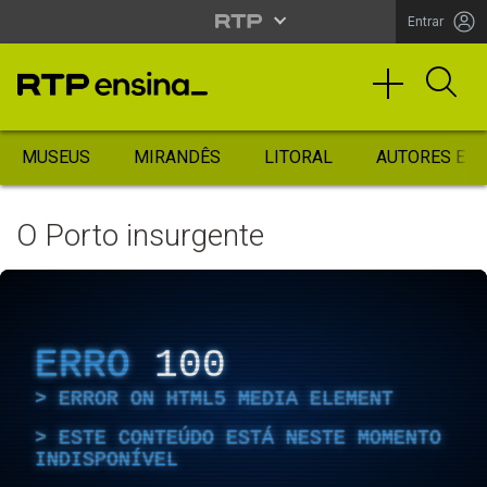
Entrar
MUSEUS
MIRANDÊS
LITORAL
AUTORES ES
O Porto insurgente
ERRO
100
ERROR ON HTML5 MEDIA ELEMENT
ESTE CONTEÚDO ESTÁ NESTE MOMENTO
INDISPONÍVEL