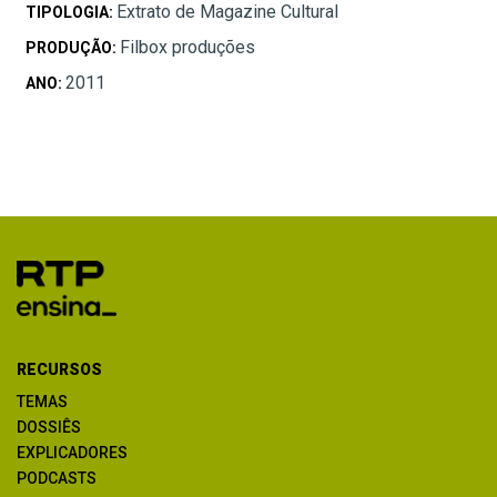
Extrato de Magazine Cultural
TIPOLOGIA:
Filbox produções
PRODUÇÃO:
2011
ANO:
RECURSOS
TEMAS
DOSSIÊS
EXPLICADORES
PODCASTS