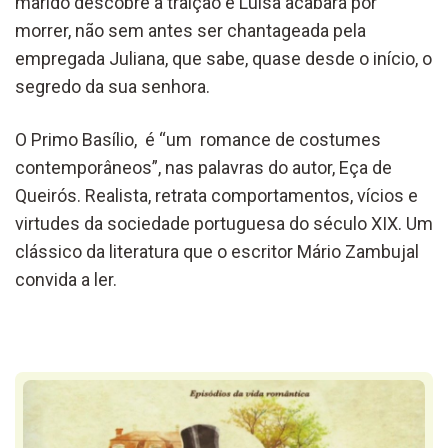
marido descobre a traição e Luísa acabará por
morrer, não sem antes ser chantageada pela
empregada Juliana, que sabe, quase desde o início, o
segredo da sua senhora.
O Primo Basílio, é “um romance de costumes
contemporâneos”, nas palavras do autor, Eça de
Queirós. Realista, retrata comportamentos, vícios e
virtudes da sociedade portuguesa do século XIX. Um
clássico da literatura que o escritor Mário Zambujal
convida a ler.