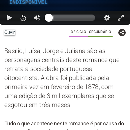
INDISPONÍVEL
Ouvir
3.º CICLO
SECUNDÁRIO
Basílio, Luísa, Jorge e Juliana são as
personagens centrais deste romance que
retrata a sociedade portuguesa
oitocentista. A obra foi publicada pela
primeira vez em fevereiro de 1878, com
uma edição de 3 mil exemplares que se
esgotou em três meses.
Tudo o que acontece neste romance é por causa do