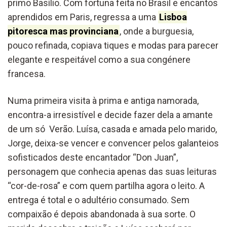
primo Basílio. Com fortuna feita no Brasil e encantos
aprendidos em Paris, regressa a uma
Lisboa
pitoresca mas provinciana
, onde a burguesia,
pouco refinada, copiava tiques e modas para parecer
elegante e respeitável como a sua congénere
francesa.
Numa primeira visita à prima e antiga namorada,
encontra-a irresistível e decide fazer dela a amante
de um só Verão. Luísa, casada e amada pelo marido,
Jorge, deixa-se vencer e convencer pelos galanteios
sofisticados deste encantador “Don Juan”,
personagem que conhecia apenas das suas leituras
“cor-de-rosa” e com quem partilha agora o leito. A
entrega é total e o adultério consumado. Sem
compaixão é depois abandonada à sua sorte. O