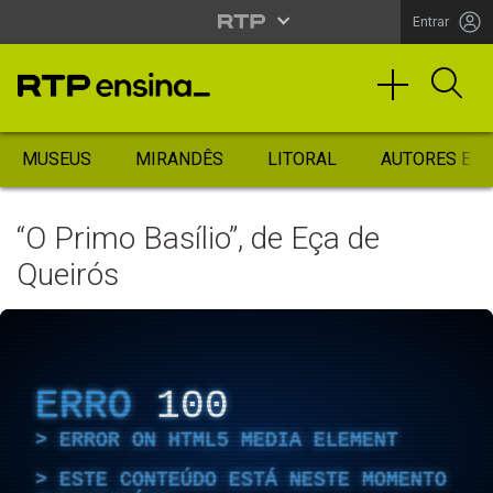
Entrar
MUSEUS
MIRANDÊS
LITORAL
AUTORES ES
“O Primo Basílio”, de Eça de
Queirós
ERRO
100
ERROR ON HTML5 MEDIA ELEMENT
ESTE CONTEÚDO ESTÁ NESTE MOMENTO