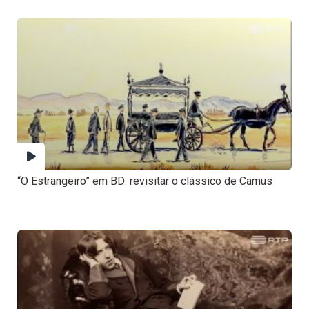
“O Estrangeiro” em BD: revisitar o clássico de Camus