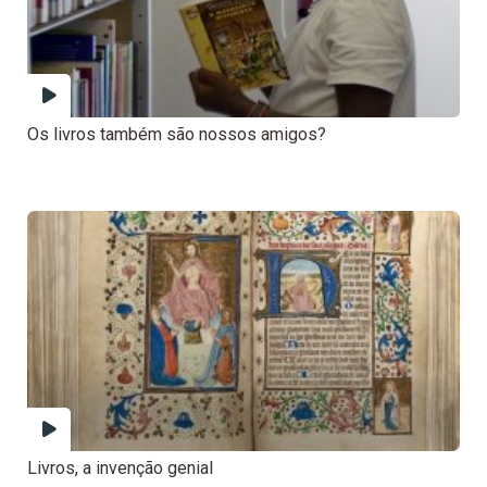
Os livros também são nossos amigos?
Livros, a invenção genial