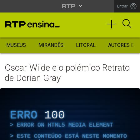
Entrar
MUSEUS
MIRANDÊS
LITORAL
AUTORES ES
Oscar Wilde e o polémico Retrato
de Dorian Gray
ERRO
100
ERROR ON HTML5 MEDIA ELEMENT
ESTE CONTEÚDO ESTÁ NESTE MOMENTO