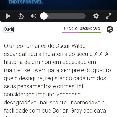
INDISPONÍVEL
Ouvir
3.º CICLO
SECUNDÁRIO
O único romance de Oscar Wilde
escandalizou a Inglaterra do século XIX. A
história de um homem obcecado em
manter-se jovem para sempre e do quadro
que o desfigura, registando cada um dos
seus pensamentos e crimes, foi
considerado impuro, venenoso,
desagradável, nauseante. Incomodava a
facilidade com que Dorian Gray abdicava