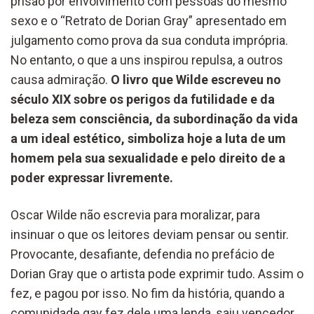
prisão por envolvimento com pessoas do mesmo
sexo e o “Retrato de Dorian Gray” apresentado em
julgamento como prova da sua conduta imprópria.
No entanto, o que a uns inspirou repulsa, a outros
causa admiração.
O livro que Wilde escreveu no
século XIX sobre os perigos da futilidade e da
beleza sem consciência, da subordinação da vida
a um ideal estético, simboliza hoje a luta de um
homem pela sua sexualidade e pelo direito de a
poder expressar livremente.
Oscar Wilde não escrevia para moralizar, para
insinuar o que os leitores deviam pensar ou sentir.
Provocante, desafiante, defendia no prefácio de
Dorian Gray que o artista pode exprimir tudo. Assim o
fez, e pagou por isso. No fim da história, quando a
comunidade gay fez dele uma lenda, saiu vencedor.