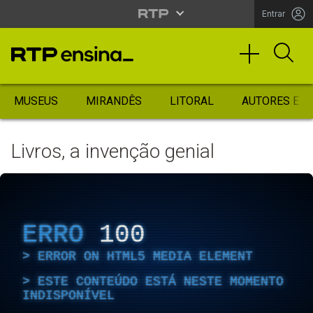
Entrar
MUSEUS
MIRANDÊS
LITORAL
AUTORES ES
Livros, a invenção genial
ERRO
100
ERROR ON HTML5 MEDIA ELEMENT
ESTE CONTEÚDO ESTÁ NESTE MOMENTO
INDISPONÍVEL