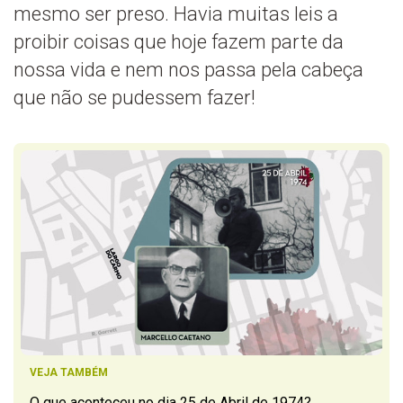
mesmo ser preso. Havia muitas leis a
proibir coisas que hoje fazem parte da
nossa vida e nem nos passa pela cabeça
que não se pudessem fazer!
VEJA TAMBÉM
O que aconteceu no dia 25 de Abril de 1974?