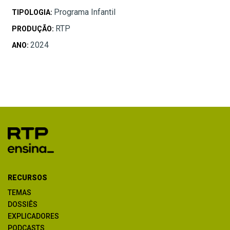
Programa Infantil
TIPOLOGIA:
RTP
PRODUÇÃO:
2024
ANO:
RECURSOS
TEMAS
DOSSIÊS
EXPLICADORES
PODCASTS