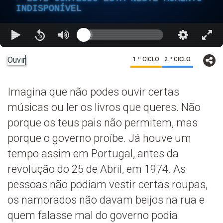
INDISPONÍVEL
Ouvir
1.º CICLO
2.º CICLO
Imagina que não podes ouvir certas
músicas ou ler os livros que queres. Não
porque os teus pais não permitem, mas
porque o governo proíbe. Já houve um
tempo assim em Portugal, antes da
revolução do 25 de Abril, em 1974. As
pessoas não podiam vestir certas roupas,
os namorados não davam beijos na rua e
quem falasse mal do governo podia