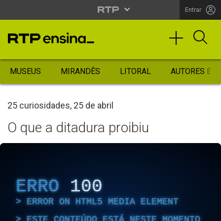
Entrar
MUSEUS
MIRANDÊS
LITORAL
AUTORES ES
25 curiosidades, 25 de abril
O que a ditadura proibiu
ERRO
100
ERROR ON HTML5 MEDIA ELEMENT
ESTE CONTEÚDO ESTÁ NESTE MOMENTO