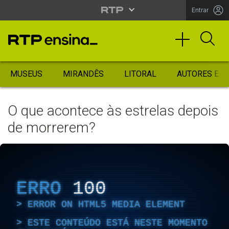
Entrar
MUSEUS
MIRANDÊS
LITORAL
AUTORES ES
O que acontece às estrelas depois
de morrerem?
ERRO
100
ERROR ON HTML5 MEDIA ELEMENT
ESTE CONTEÚDO ESTÁ NESTE MOMENTO