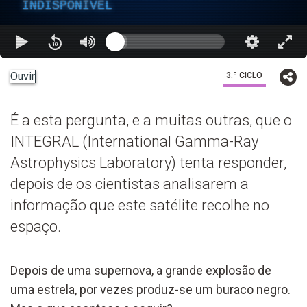
INDISPONÍVEL
Ouvir
3.º CICLO
É a esta pergunta, e a muitas outras, que o
INTEGRAL (International Gamma-Ray
Astrophysics Laboratory) tenta responder,
depois de os cientistas analisarem a
informação que este satélite recolhe no
espaço.
Depois de uma supernova, a grande explosão de
uma estrela, por vezes produz-se um buraco negro.