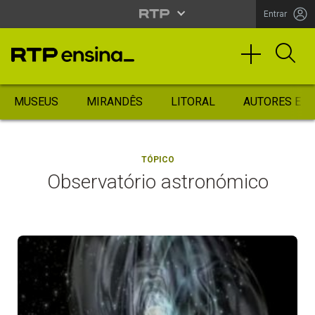
Entrar
MUSEUS
MIRANDÊS
LITORAL
AUTORES ES
TÓPICO
Observatório astronómico