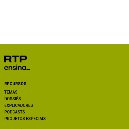
RECURSOS
TEMAS
DOSSIÊS
EXPLICADORES
PODCASTS
PROJETOS ESPECIAIS