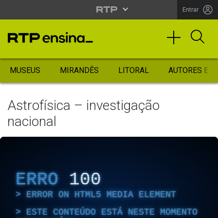
Entrar
MUSEUS
MIRANDÊS
LITORAL
AUTORES ES
Astrofísica – investigação
nacional
ERRO
100
ERROR ON HTML5 MEDIA ELEMENT
ESTE CONTEÚDO ESTÁ NESTE MOMENTO