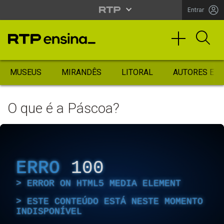
Entrar
MUSEUS
MIRANDÊS
LITORAL
AUTORES ES
O que é a Páscoa?
ERRO
100
ERROR ON HTML5 MEDIA ELEMENT
ESTE CONTEÚDO ESTÁ NESTE MOMENTO
INDISPONÍVEL