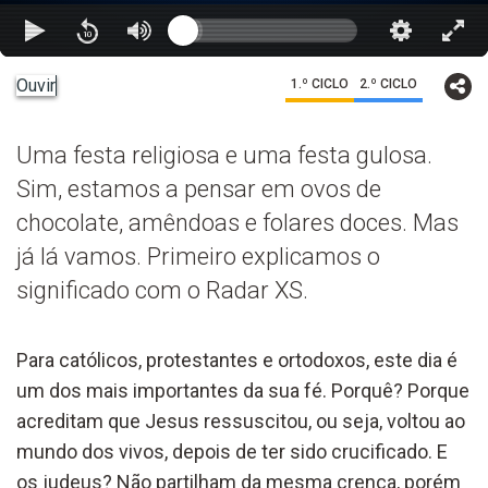
Ouvir
1.º CICLO
2.º CICLO
Uma festa religiosa e uma festa gulosa.
Sim, estamos a pensar em ovos de
chocolate, amêndoas e folares doces. Mas
já lá vamos. Primeiro explicamos o
significado com o Radar XS.
Para católicos, protestantes e ortodoxos, este dia é
um dos mais importantes da sua fé. Porquê? Porque
acreditam que Jesus ressuscitou, ou seja, voltou ao
mundo dos vivos, depois de ter sido crucificado. E
os judeus? Não partilham da mesma crença, porém