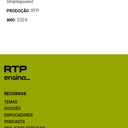
Infantojuvenil
RTP
PRODUÇÃO:
2024
ANO:
RECURSOS
TEMAS
DOSSIÊS
EXPLICADORES
PODCASTS