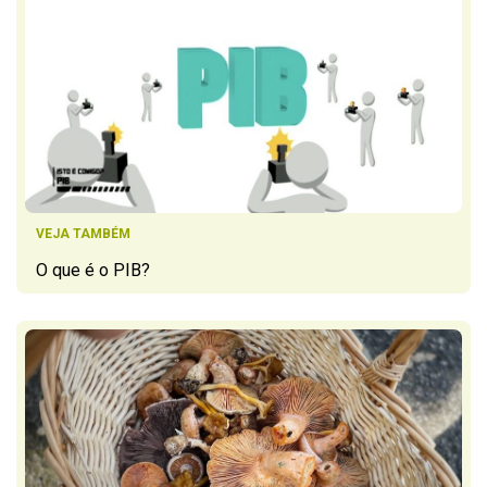
VEJA TAMBÉM
O que é o PIB?