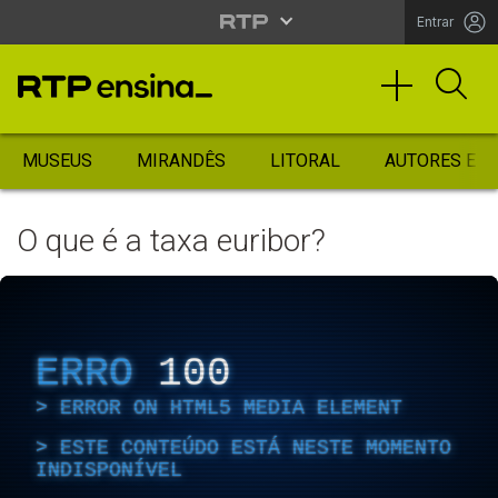
Entrar
MUSEUS
MIRANDÊS
LITORAL
AUTORES ES
O que é a taxa euribor?
ERRO
100
ERROR ON HTML5 MEDIA ELEMENT
ESTE CONTEÚDO ESTÁ NESTE MOMENTO
INDISPONÍVEL