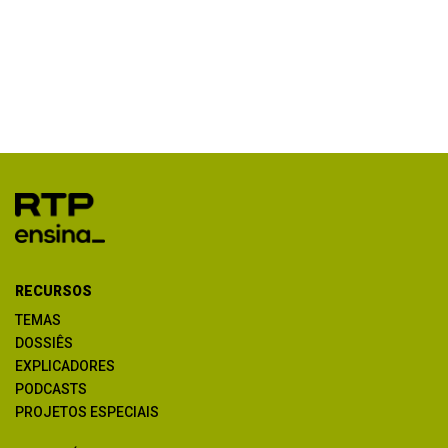
RECURSOS
TEMAS
DOSSIÊS
EXPLICADORES
PODCASTS
PROJETOS ESPECIAIS