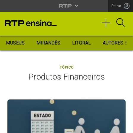
Entrar
MUSEUS
MIRANDÊS
LITORAL
AUTORES ES
TÓPICO
Produtos Financeiros