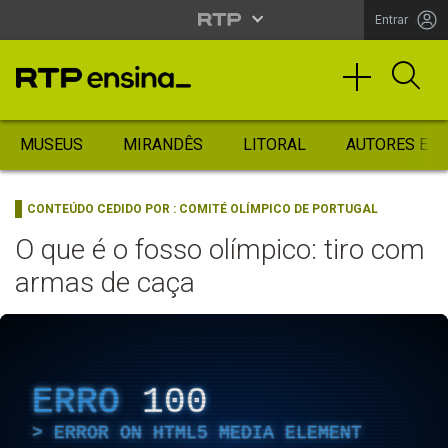
Entrar
MUSEUS
MIRANDÊS
LITORAL
AUTORES ES
CONTEÚDO CEDIDO POR :
COMITÉ OLÍMPICO DE PORTUGAL
O que é o fosso olímpico: tiro com
armas de caça
ERRO
100
ERROR ON HTML5 MEDIA ELEMENT