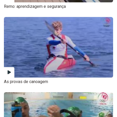
Remo: aprendizagem e segurança
As provas de canoagem