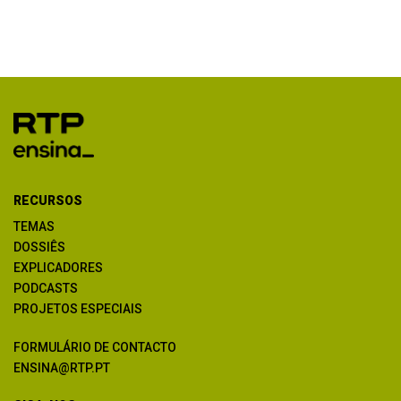
RECURSOS
TEMAS
DOSSIÊS
EXPLICADORES
PODCASTS
PROJETOS ESPECIAIS
FORMULÁRIO DE CONTACTO
ENSINA@RTP.PT