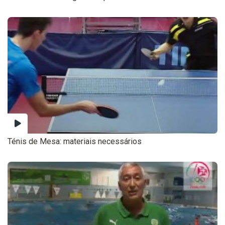
Ténis de Mesa: materiais necessários