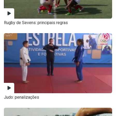
Rugby de Sevens: principais regras
Judo: penalizações