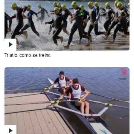
Triatlo: como se treina