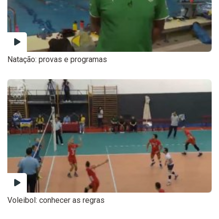
Natação: provas e programas
Voleibol: conhecer as regras