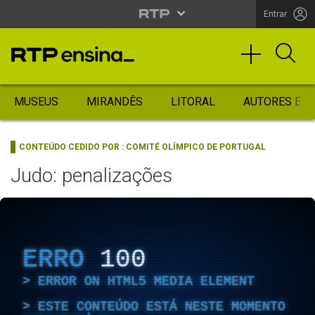
Entrar
MUSEUS
MIRANDÊS
LITORAL
AUTORES ES
CONTEÚDO CEDIDO POR :
COMITÉ OLÍMPICO DE PORTUGAL
Judo: penalizações
ERRO
100
ERROR ON HTML5 MEDIA ELEMENT
ESTE CONTEÚDO ESTÁ NESTE MOMENTO