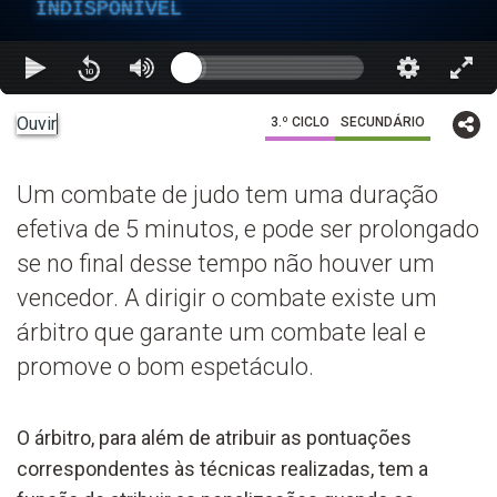
INDISPONÍVEL
Ouvir
3.º CICLO
SECUNDÁRIO
Um combate de judo tem uma duração
efetiva de 5 minutos, e pode ser prolongado
se no final desse tempo não houver um
vencedor. A dirigir o combate existe um
árbitro que garante um combate leal e
promove o bom espetáculo.
O árbitro, para além de atribuir as pontuações
correspondentes às técnicas realizadas, tem a