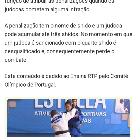
função de atribuir as penalizações quando os
judocas cometem alguma infração.
A penalização tem o nome de shido e um judoca
pode acumular até três shidos. No momento em que
um judoca é sancionado com o quarto shido é
desqualificado e, consequentemente perde o
combate.
Este conteúdo é cedido ao Ensina RTP pelo Comité
Olímpico de Portugal.