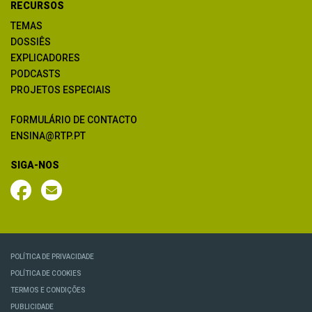
RECURSOS
TEMAS
DOSSIÊS
EXPLICADORES
PODCASTS
PROJETOS ESPECIAIS
FORMULÁRIO DE CONTACTO
ENSINA@RTP.PT
SIGA-NOS
POLÍTICA DE PRIVACIDADE
POLÍTICA DE COOKIES
TERMOS E CONDIÇÕES
PUBLICIDADE