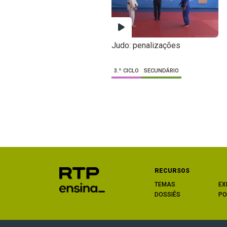
Judo: penalizações
3.º CICLO
SECUNDÁRIO
RECURSOS
TEMAS
EX
DOSSIÊS
PO