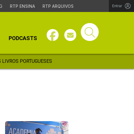
G
RTP ENSINA
RTP ARQUIVOS
Entrar
PODCASTS
 LIVROS PORTUGUESES