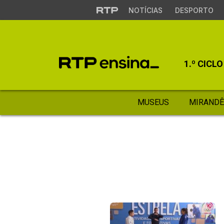
NOTÍCIAS
DESPORTO
1.º CICLO
MUSEUS
MIRANDÊ