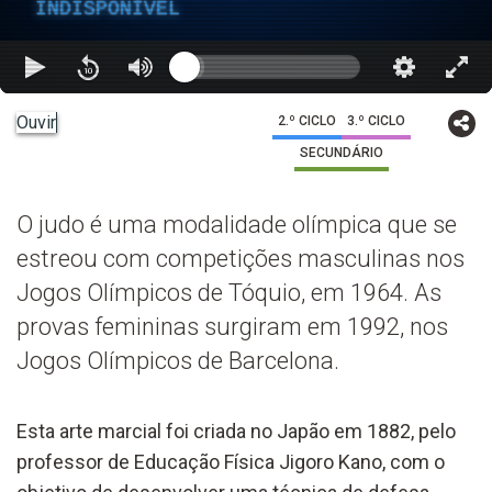
INDISPONÍVEL
Ouvir
2.º CICLO
3.º CICLO
SECUNDÁRIO
O judo é uma modalidade olímpica que se
estreou com competições masculinas nos
Jogos Olímpicos de Tóquio, em 1964. As
provas femininas surgiram em 1992, nos
Jogos Olímpicos de Barcelona.
Esta arte marcial foi criada no Japão em 1882, pelo
professor de Educação Física Jigoro Kano, com o