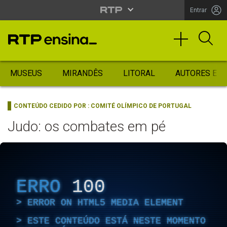
Entrar
MUSEUS
MIRANDÊS
LITORAL
AUTORES ES
CONTEÚDO CEDIDO POR :
COMITÉ OLÍMPICO DE PORTUGAL
Judo: os combates em pé
ERRO
100
ERROR ON HTML5 MEDIA ELEMENT
ESTE CONTEÚDO ESTÁ NESTE MOMENTO