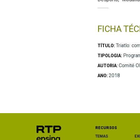
FICHA TÉC
Triatlo: c
TÍTULO:
Progra
TIPOLOGIA:
Comité Ol
AUTORIA:
2018
ANO:
RECURSOS
TEMAS
EX