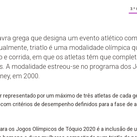
3.º
lavra grega que designa um evento atlético com
ualmente, triatlo é uma modalidade olímpica 
o e corrida, em que os atletas têm que complet
s. A modalidade estreou-se no programa dos 
ney, em 2000.
r representado por um máximo de três atletas de cada g
 com critérios de desempenho definidos para a fase de
ara os Jogos Olímpicos de Tóquio 2020 é a inclusão de 