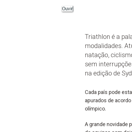
Ouvir
Triathlon é a pa
modalidades. At
natação, ciclism
sem interrupçõe
na edição de Syd
Cada país pode esta
apurados de acordo
olímpico.
A grande novidade p