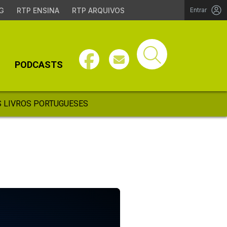
G
RTP ENSINA
RTP ARQUIVOS
Entrar
PODCASTS
 LIVROS PORTUGUESES