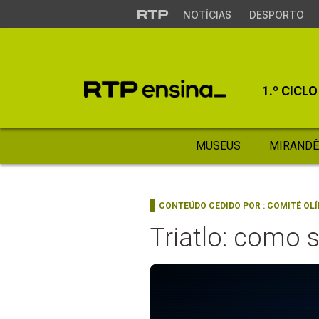
NOTÍCIAS
DESPORTO
1.º CICLO
MUSEUS
MIRANDÊ
CONTEÚDO CEDIDO POR :
COMITÉ OL
Triatlo: como 