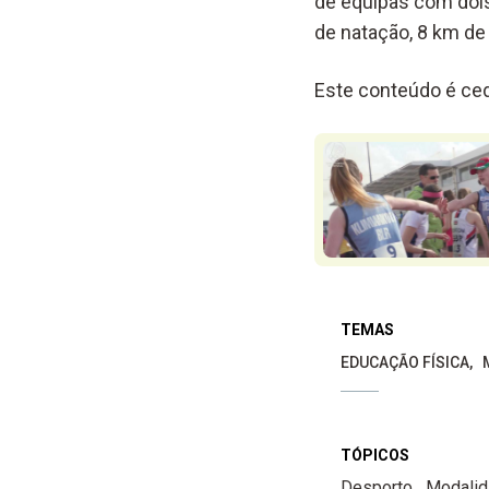
de equipas com doi
de natação, 8 km de 
Este conteúdo é ced
TEMAS
EDUCAÇÃO FÍSICA
TÓPICOS
Desporto
Modalid