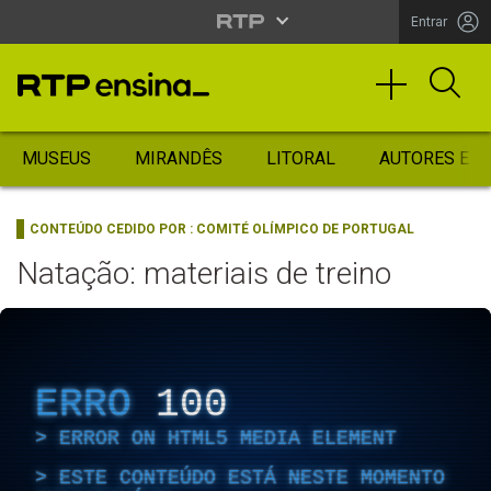
Entrar
MUSEUS
MIRANDÊS
LITORAL
AUTORES ES
CONTEÚDO CEDIDO POR :
COMITÉ OLÍMPICO DE PORTUGAL
Natação: materiais de treino
ERRO
100
ERROR ON HTML5 MEDIA ELEMENT
ESTE CONTEÚDO ESTÁ NESTE MOMENTO