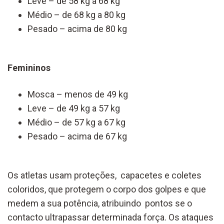
Leve – de 58 kg a 68 kg
Médio – de 68 kg a 80 kg
Pesado – acima de 80 kg
Femininos
Mosca – menos de 49 kg
Leve – de 49 kg a 57 kg
Médio – de 57 kg a 67 kg
Pesado – acima de 67 kg
Os atletas usam proteções, capacetes e coletes
coloridos, que protegem o corpo dos golpes e que
medem a sua potência, atribuindo pontos se o
contacto ultrapassar determinada força. Os ataques