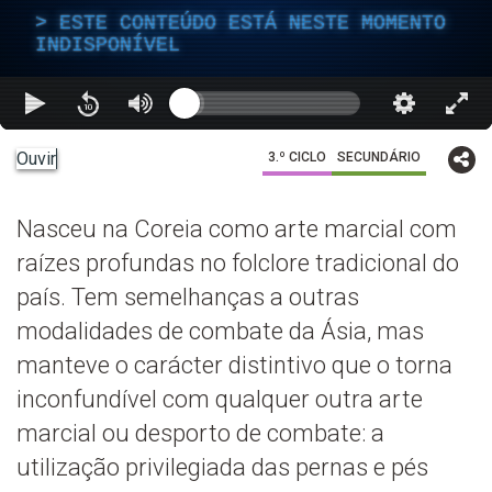
ESTE CONTEÚDO ESTÁ NESTE MOMENTO
INDISPONÍVEL
Ouvir
3.º CICLO
SECUNDÁRIO
Nasceu na Coreia como arte marcial com
raízes profundas no folclore tradicional do
país. Tem semelhanças a outras
modalidades de combate da Ásia, mas
manteve o carácter distintivo que o torna
inconfundível com qualquer outra arte
marcial ou desporto de combate: a
utilização privilegiada das pernas e pés