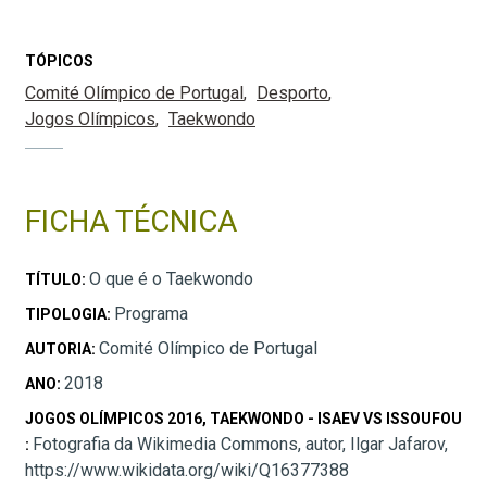
TÓPICOS
Comité Olímpico de Portugal
Desporto
Jogos Olímpicos
Taekwondo
FICHA TÉCNICA
O que é o Taekwondo
TÍTULO:
Programa
TIPOLOGIA:
Comité Olímpico de Portugal
AUTORIA:
2018
ANO:
JOGOS OLÍMPICOS 2016, TAEKWONDO - ISAEV VS ISSOUFOU
Fotografia da Wikimedia Commons, autor, Ilgar Jafarov,
:
https://www.wikidata.org/wiki/Q16377388