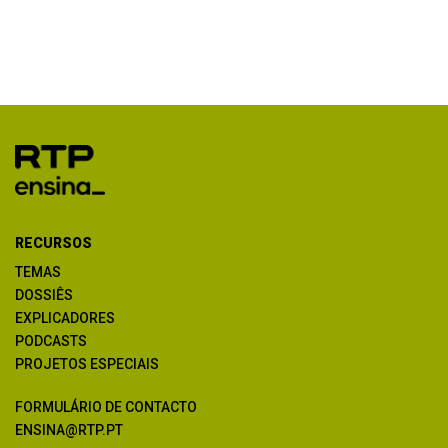
RECURSOS
TEMAS
DOSSIÊS
EXPLICADORES
PODCASTS
PROJETOS ESPECIAIS
FORMULÁRIO DE CONTACTO
ENSINA@RTP.PT