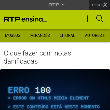
Entrar
MUSEUS
MIRANDÊS
LITORAL
AUTORES ES
O que fazer com notas
danificadas
ERRO
100
ERROR ON HTML5 MEDIA ELEMENT
ESTE CONTEÚDO ESTÁ NESTE MOMENTO