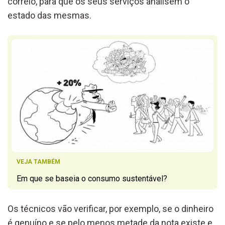
correio, para que os seus serviços analisem o
estado das mesmas.
VEJA TAMBÉM
Em que se baseia o consumo sustentável?
Os técnicos vão verificar, por exemplo, se o dinheiro
é genuíno e se pelo menos metade da nota existe e