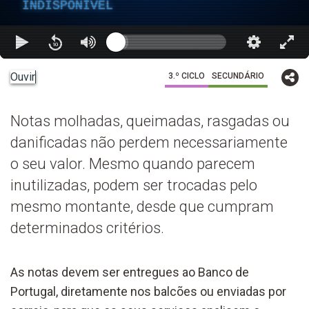
INDISPONÍVEL
Ouvir
3.º CICLO
SECUNDÁRIO
Notas molhadas, queimadas, rasgadas ou
danificadas não perdem necessariamente
o seu valor. Mesmo quando parecem
inutilizadas, podem ser trocadas pelo
mesmo montante, desde que cumpram
determinados critérios.
As notas devem ser entregues ao Banco de
Portugal, diretamente nos balcões ou enviadas por