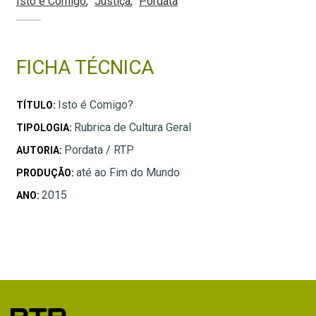
Isto é Comigo
Justiça
Pordata
FICHA TÉCNICA
Isto é Comigo?
TÍTULO:
Rubrica de Cultura Geral
TIPOLOGIA:
Pordata / RTP
AUTORIA:
até ao Fim do Mundo
PRODUÇÃO:
2015
ANO: