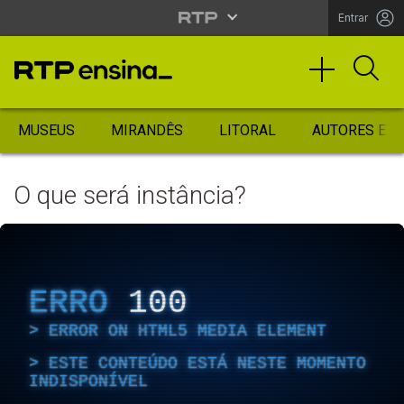
Entrar
MUSEUS
MIRANDÊS
LITORAL
AUTORES ES
O que será instância?
ERRO
100
ERROR ON HTML5 MEDIA ELEMENT
ESTE CONTEÚDO ESTÁ NESTE MOMENTO
INDISPONÍVEL