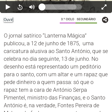
Ouvir
3.º CICLO
SECUNDÁRIO
O jornal satírico “Lanterna Mágica”
publicou, a 12 de junho de 1875, uma
caricatura alusiva ao Santo António, que se
celebra no dia seguinte, 13 de junho. No
desenho está representado um peditório
para o santo, com um altar e um rapaz que
pede dinheiro a quem passa: só que o
rapaz tem a cara de António Serpa
Pimentel, ministro das Finanças, e o Santo
António é, na verdade, Fontes Pereira de