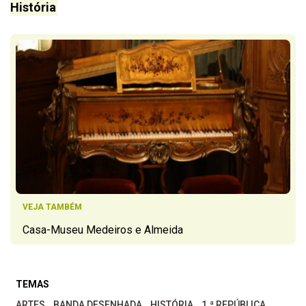
História
VEJA TAMBÉM
Casa-Museu Medeiros e Almeida
TEMAS
ARTES
BANDA DESENHADA
HISTÓRIA
1.ª REPÚBLICA