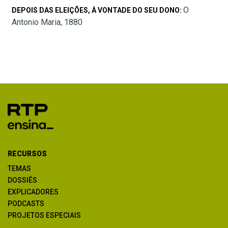
O
DEPOIS DAS ELEIÇÕES, À VONTADE DO SEU DONO:
Antonio Maria, 1880
RECURSOS
TEMAS
DOSSIÊS
EXPLICADORES
PODCASTS
PROJETOS ESPECIAIS