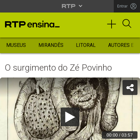
Entrar
MUSEUS
MIRANDÊS
LITORAL
AUTORES ES
O surgimento do Zé Povinho
00:00
/
03:57