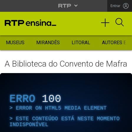
Entrar
MUSEUS
MIRANDÊS
LITORAL
AUTORES ES
A Biblioteca do Convento de Mafra
ERRO
100
ERROR ON HTML5 MEDIA ELEMENT
ESTE CONTEÚDO ESTÁ NESTE MOMENTO
INDISPONÍVEL