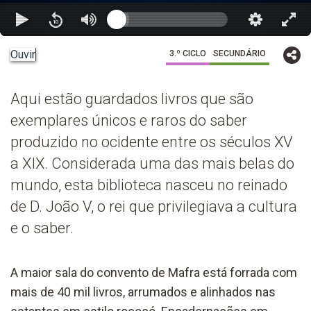
Ouvir
3.º CICLO
SECUNDÁRIO
Aqui estão guardados livros que são
exemplares únicos e raros do saber
produzido no ocidente entre os séculos XV
a XIX. Considerada uma das mais belas do
mundo, esta biblioteca nasceu no reinado
de D. João V, o rei que privilegiava a cultura
e o saber.
A maior sala do convento de Mafra está forrada com
mais de 40 mil livros, arrumados e alinhados nas