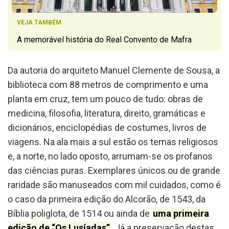
VEJA TAMBÉM
A memorável história do Real Convento de Mafra
Da autoria do arquiteto Manuel Clemente de Sousa, a
biblioteca com 88 metros de comprimento e uma
planta em cruz, tem um pouco de tudo: obras de
medicina, filosofia, literatura, direito, gramáticas e
dicionários, enciclopédias de costumes, livros de
viagens. Na ala mais a sul estão os temas religiosos
e, a norte, no lado oposto, arrumam-se os profanos
das ciências puras. Exemplares únicos ou de grande
raridade são manuseados com mil cuidados, como é
o caso da primeira edição do Alcorão, de 1543, da
Bíblia poliglota, de 1514 ou ainda de
uma primeira
edição de “Os Lusíadas”
. Já a preservação destas