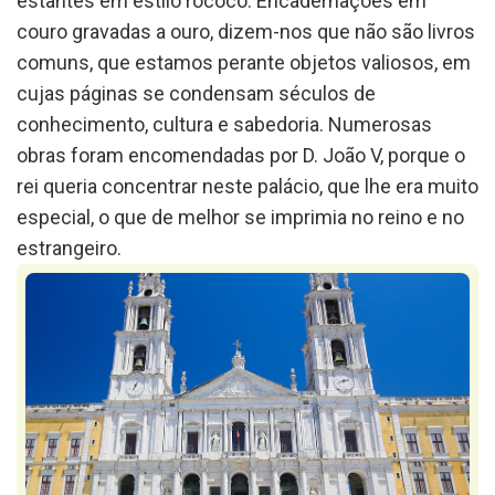
estantes em estilo rococó. Encadernações em
couro gravadas a ouro, dizem-nos que não são livros
comuns, que estamos perante objetos valiosos, em
cujas páginas se condensam séculos de
conhecimento, cultura e sabedoria. Numerosas
obras foram encomendadas por D. João V, porque o
rei queria concentrar neste palácio, que lhe era muito
especial, o que de melhor se imprimia no reino e no
estrangeiro.