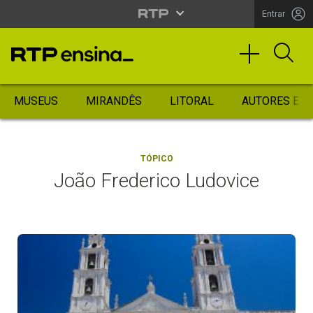
Entrar
MUSEUS
MIRANDÊS
LITORAL
AUTORES ES
TÓPICO
João Frederico Ludovice