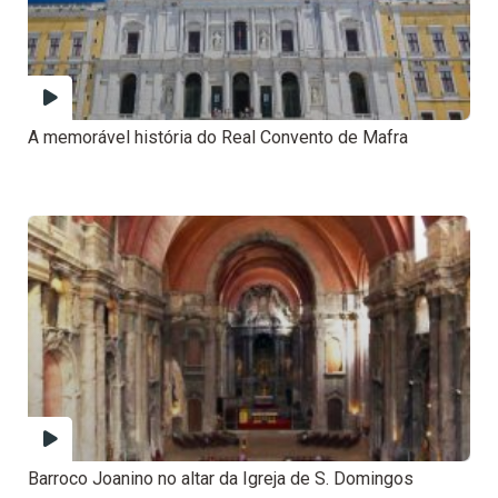
A memorável história do Real Convento de Mafra
Barroco Joanino no altar da Igreja de S. Domingos