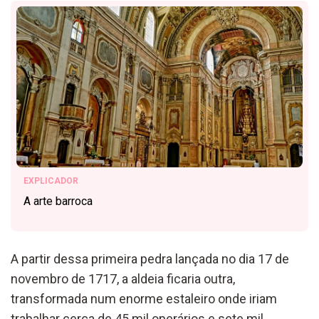
EXPLICADOR
A arte barroca
A partir dessa primeira pedra lançada no dia 17 de
novembro de 1717, a aldeia ficaria outra,
transformada num enorme estaleiro onde iriam
trabalhar cerca de 45 mil operários e sete mil