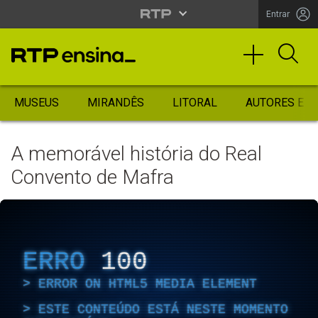
Entrar
MUSEUS
MIRANDÊS
LITORAL
AUTORES ES
A memorável história do Real
Convento de Mafra
ERRO
100
ERROR ON HTML5 MEDIA ELEMENT
ESTE CONTEÚDO ESTÁ NESTE MOMENTO