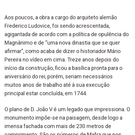
Aos poucos, a obra a cargo do arquiteto alemão
Frederico Ludovice, foi sendo acrescentada,
agigantada de acordo com a política de opulência do
Magnânimo e de “uma nova dinastia que se quer
afirmar”, como acaba de dizer o historiador Mário
Pereira no vídeo em cima.
Treze anos depois do
início da construção, ficou a basílica pronta para o
aniversário do rei, porém, seriam necessários
muitos anos de trabalho até à sua execução
principal estar concluída, em 1744.
O plano de D. João V é um legado que impressiona. O
monumento impõe-se na paisagem, desde logo a
imensa fachada com mais de 230 metros de
comprimento. São os números de Mafra que nos