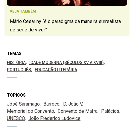
VEJA TAMBÉM
Mário Cesariny “é o paradigma da maneira surrealista
de ser e de viver”
TEMAS
HISTÓRIA
IDADE MODERNA (SÉCULOS XV A XVIII)
PORTUGUÊS
EDUCAÇÃO LITERÁRIA
TÓPICOS
José Saramago
Barroco
D. João V
Memorial do Convento
Convento de Mafra
Palácios
UNESCO
João Frederico Ludovice